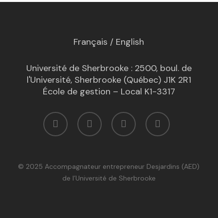
Français
/
English
Université de Sherbrooke : 2500, boul. de
l'Université, Sherbrooke (Québec) J1K 2R1
École de gestion – Local K1-3317
facebook
linkedin
youtube
email
© 2025 Accompagnateur entrepreneur Desjardins (AED)
de l’Université de Sherbrooke