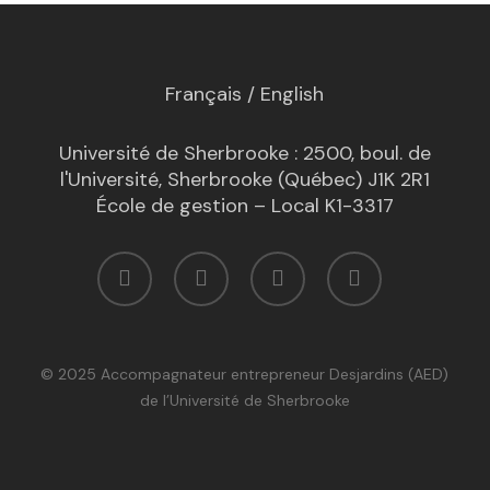
Français
/
English
Université de Sherbrooke : 2500, boul. de
l'Université, Sherbrooke (Québec) J1K 2R1
École de gestion – Local K1-3317
facebook
linkedin
youtube
email
© 2025 Accompagnateur entrepreneur Desjardins (AED)
de l’Université de Sherbrooke