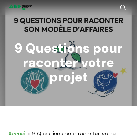
Skip
to
sear
main
content
9 Questions pour
raconter votre
projet
Accueil
»
9 Questions pour raconter votre