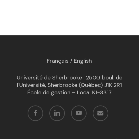
Français
/
English
Université de Sherbrooke : 2500, boul. de
l'Université, Sherbrooke (Québec) J1K 2R1
École de gestion – Local K1-3317
facebook
linkedin
youtube
email